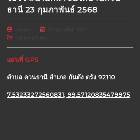
ธานี 23 กุมภาพันธ์ 2568
admin
22 กุมภาพันธ์ 2025
โปรแกรมวัวชน
แผ่นที่ GPS
ตำบล ควนธานี อำเภอ กันตัง ตรัง 92110
7.53233272560831, 99.57120835479975