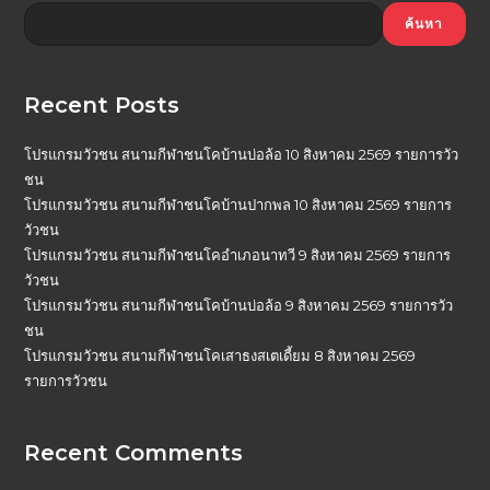
ค้นหา
Recent Posts
โปรแกรมวัวชน สนามกีฬาชนโคบ้านบ่อล้อ 10 สิงหาคม 2569 รายการวัว
ชน
โปรแกรมวัวชน สนามกีฬาชนโคบ้านปากพล 10 สิงหาคม 2569 รายการ
วัวชน
โปรแกรมวัวชน สนามกีฬาชนโคอำเภอนาทวี 9 สิงหาคม 2569 รายการ
วัวชน
โปรแกรมวัวชน สนามกีฬาชนโคบ้านบ่อล้อ 9 สิงหาคม 2569 รายการวัว
ชน
โปรแกรมวัวชน สนามกีฬาชนโคเสาธงสเตเดี้ยม 8 สิงหาคม 2569
รายการวัวชน
Recent Comments