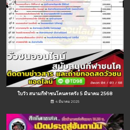
ใบวัว สนามกีฬาชนโคนครตรัง 5 มีนาคม 2568
4 มีนาคม 2025