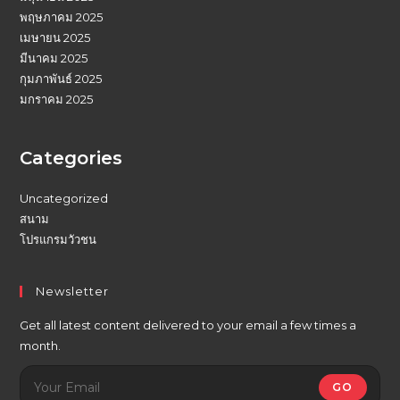
พฤษภาคม 2025
เมษายน 2025
มีนาคม 2025
กุมภาพันธ์ 2025
มกราคม 2025
Categories
Uncategorized
สนาม
โปรแกรมวัวชน
Newsletter
Get all latest content delivered to your email a few times a
month.
GO