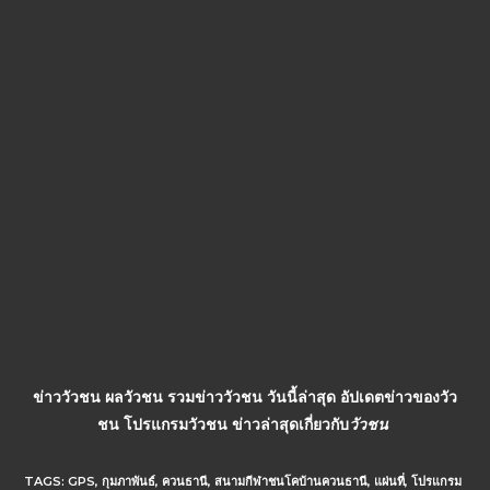
ข่าววัวชน ผลวัวชน รวมข่าววัวชน วันนี้ล่าสุด อัปเดตข่าวของวัว
ชน โปรแกรมวัวชน ข่าวล่าสุดเกี่ยวกับ
วัวชน
TAGS:
GPS
,
กุมภาพันธ์
,
ควนธานี
,
สนามกีฬาชนโคบ้านควนธานี
,
แผ่นที่
,
โปรแกรม