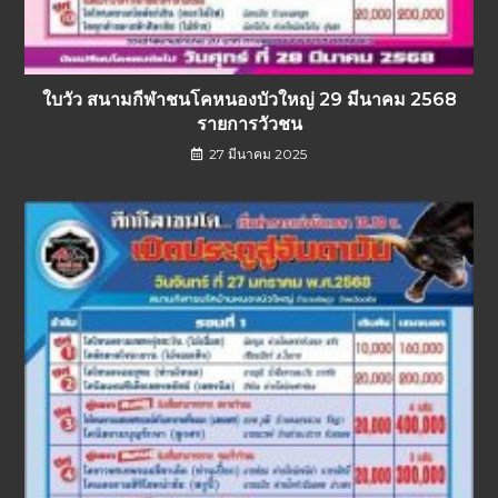
ใบวัว สนามกีฬาชนโคหนองบัวใหญ่ 29 มีนาคม 2568
รายการวัวชน
27 มีนาคม 2025