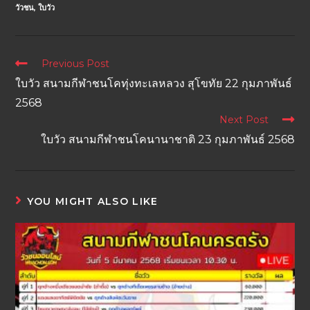
วัวชน
,
ใบวัว
Previous Post
ใบวัว สนามกีฬาชนโคทุ่งทะเลหลวง สุโขทัย 22 กุมภาพันธ์
2568
Next Post
ใบวัว สนามกีฬาชนโคนานาชาติ 23 กุมภาพันธ์ 2568
YOU MIGHT ALSO LIKE