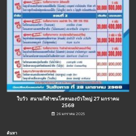
ใบวัว สนามกีฬาชนโคหนองบัวใหญ่ 27 มกราคม
2568
26 มกราคม 2025
ค้นหา