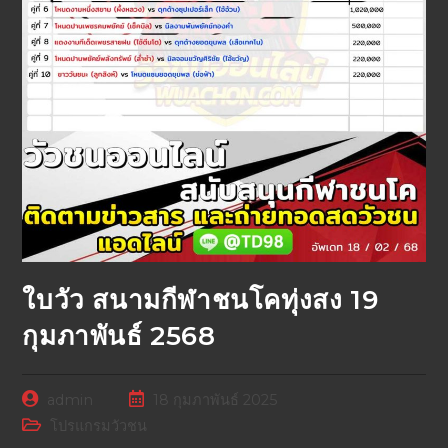
ใบวัว สนามกีฬาชนโคทุ่งสง 19
กุมภาพันธ์ 2568
admin
18 กุมภาพันธ์ 2025
โปรแกรมวัวชน