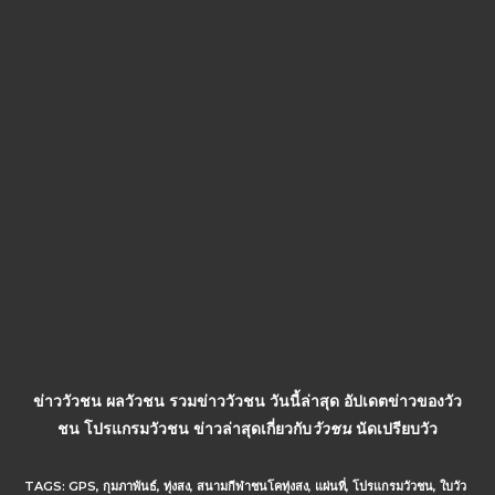
ข่าววัวชน ผลวัวชน รวมข่าววัวชน วันนี้ล่าสุด อัปเดตข่าวของวัว
ชน โปรแกรมวัวชน ข่าวล่าสุดเกี่ยวกับ
วัวชน
นัดเปรียบวัว
TAGS:
GPS
,
กุมภาพันธ์
,
ทุ่งสง
,
สนามกีฬาชนโคทุ่งสง
,
แผ่นที่
,
โปรแกรมวัวชน
,
ใบวัว