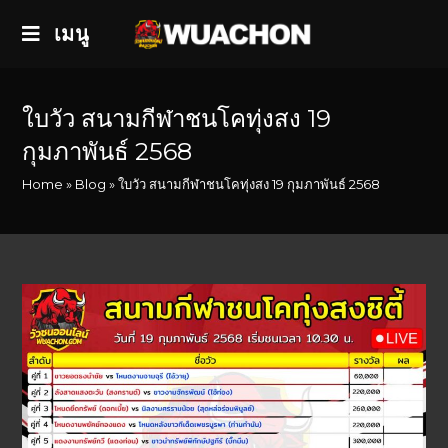
เมนู
ใบวัว สนามกีฬาชนโคทุ่งสง 19
กุมภาพันธ์ 2568
Home
»
Blog
»
ใบวัว สนามกีฬาชนโคทุ่งสง 19 กุมภาพันธ์ 2568