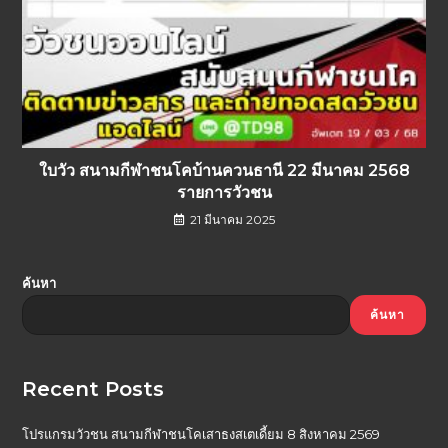
ใบวัว สนามกีฬาชนโคบ้านควนธานี 22 มีนาคม 2568
รายการวัวชน
21 มีนาคม 2025
ค้นหา
ค้นหา
Recent Posts
โปรแกรมวัวชน สนามกีฬาชนโคเสาธงสเตเดี้ยม 8 สิงหาคม 2569