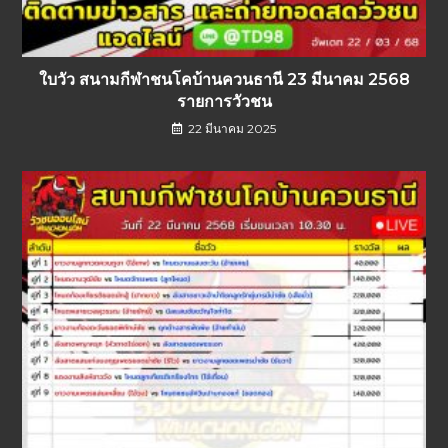
ใบวัว สนามกีฬาชนโคบ้านควนธานี 23 มีนาคม 2568
รายการวัวชน
22 มีนาคม 2025