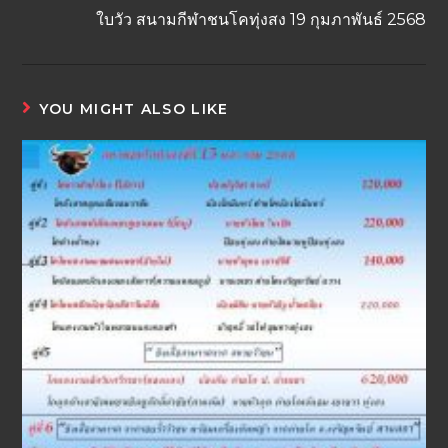
ใบวัว สนามกีฬาชนโคทุ่งสง 19 กุมภาพันธ์ 2568
YOU MIGHT ALSO LIKE