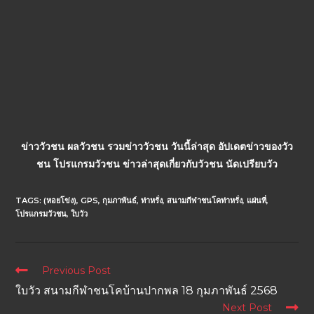
ข่าววัวชน ผลวัวชน รวมข่าววัวชน วันนี้ล่าสุด อัปเดตข่าวของวัว
ชน โปรแกรมวัวชน ข่าวล่าสุดเกี่ยวกับวัวชน นัดเปรียบวัว
TAGS:
(หอยโข่ง)
,
GPS
,
กุมภาพันธ์
,
ท่าหรั่ง
,
สนามกีฬาชนโคท่าหรั่ง
,
แผ่นที่
,
โปรแกรมวัวชน
,
ใบวัว
Previous Post
ใบวัว สนามกีฬาชนโคบ้านปากพล 18 กุมภาพันธ์ 2568
Next Post