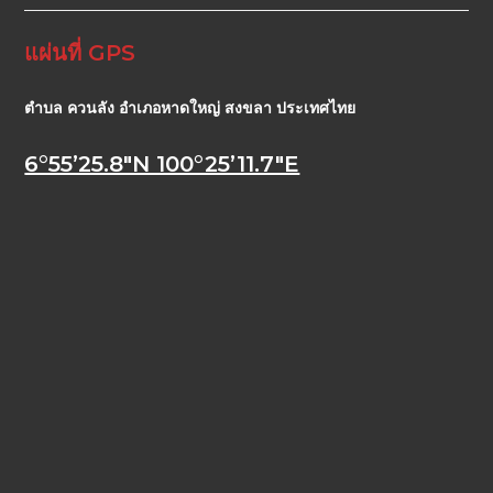
แผ่นที่ GPS
ตำบล ควนลัง อำเภอหาดใหญ่ สงขลา ประเทศไทย
6°55’25.8″N 100°25’11.7″E