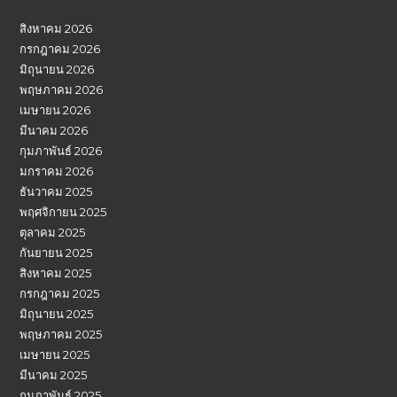
สิงหาคม 2026
กรกฎาคม 2026
มิถุนายน 2026
พฤษภาคม 2026
เมษายน 2026
มีนาคม 2026
กุมภาพันธ์ 2026
มกราคม 2026
ธันวาคม 2025
พฤศจิกายน 2025
ตุลาคม 2025
กันยายน 2025
สิงหาคม 2025
กรกฎาคม 2025
มิถุนายน 2025
พฤษภาคม 2025
เมษายน 2025
มีนาคม 2025
กุมภาพันธ์ 2025