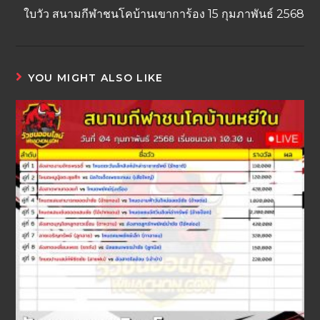
ใบวัว สนามกีฬาชนโคบ้านเขาการ้อง 15 กุมภาพันธ์ 2568
YOU MIGHT ALSO LIKE