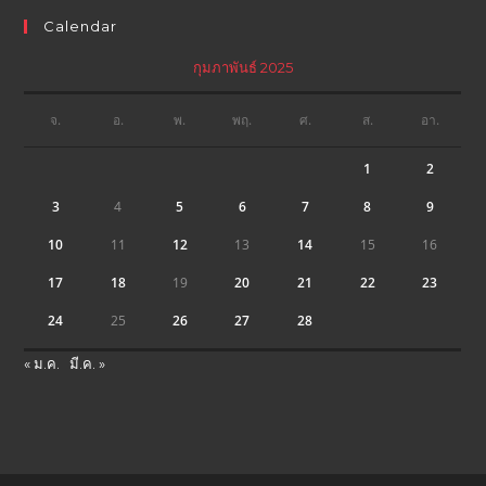
Calendar
กุมภาพันธ์ 2025
จ.
อ.
พ.
พฤ.
ศ.
ส.
อา.
1
2
3
4
5
6
7
8
9
10
11
12
13
14
15
16
17
18
19
20
21
22
23
24
25
26
27
28
« ม.ค.
มี.ค. »