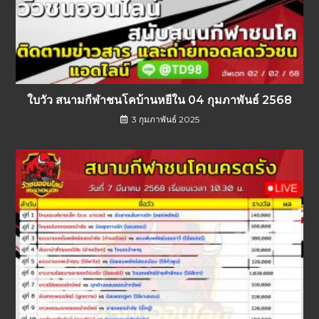
ใบวัว สนามกีฬาชนโคบ้านหยีใน 04 กุมภาพันธ์ 2568
3 กุมภาพันธ์ 2025