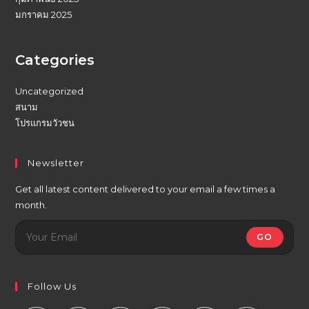
มกราคม 2025
Categories
Uncategorized
สนาม
โปรแกรมวัวชน
Newsletter
Get all latest content delivered to your email a few times a
month.
GO
Follow Us