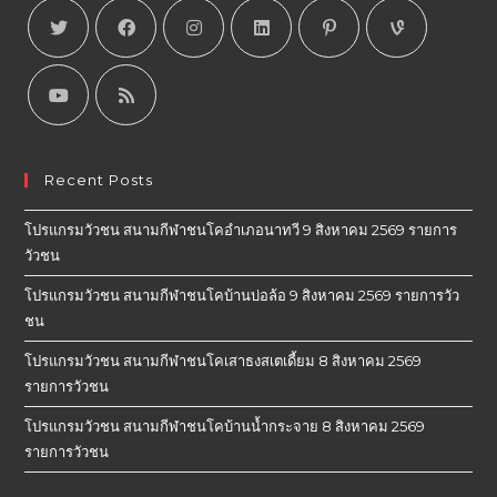
Recent Posts
โปรแกรมวัวชน สนามกีฬาชนโคอำเภอนาทวี 9 สิงหาคม 2569 รายการ
วัวชน
โปรแกรมวัวชน สนามกีฬาชนโคบ้านบ่อล้อ 9 สิงหาคม 2569 รายการวัว
ชน
โปรแกรมวัวชน สนามกีฬาชนโคเสาธงสเตเดี้ยม 8 สิงหาคม 2569
รายการวัวชน
โปรแกรมวัวชน สนามกีฬาชนโคบ้านน้ำกระจาย 8 สิงหาคม 2569
รายการวัวชน