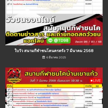
ใบวัว สนามกีฬาชนโคนครตรัง 7 มีนาคม 2568
6 มีนาคม 2025