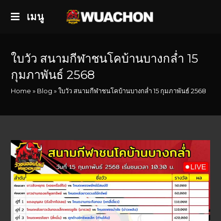
เมนู
ใบวัว สนามกีฬาชนโคบ้านบางกล่ำ 15
กุมภาพันธ์ 2568
Home
»
Blog
»
ใบวัว สนามกีฬาชนโคบ้านบางกล่ำ 15 กุมภาพันธ์ 2568