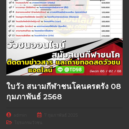
ใบวัว สนามกีฬาชนโคนครตรัง 08
กุมภาพันธ์ 2568
admin
7 กุมภาพันธ์ 2025
โปรแกรมวัวชน