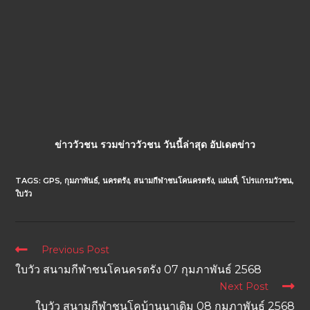
ข่าววัวชน รวมข่าววัวชน วันนี้ล่าสุด อัปเดตข่าว
TAGS:
GPS
,
กุมภาพันธ์
,
นครตรัง
,
สนามกีฬาชนโคนครตรัง
,
แผ่นที่
,
โปรแกรมวัวชน
,
ใบวัว
Previous Post
ใบวัว สนามกีฬาชนโคนครตรัง 07 กุมภาพันธ์ 2568
Next Post
ใบวัว สนามกีฬาชนโคบ้านนาเดิม 08 กุมภาพันธ์ 2568