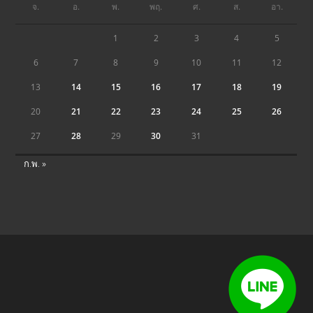
จ.
อ.
พ.
พฤ.
ศ.
ส.
อา.
1
2
3
4
5
6
7
8
9
10
11
12
13
14
15
16
17
18
19
20
21
22
23
24
25
26
27
28
29
30
31
ก.พ. »